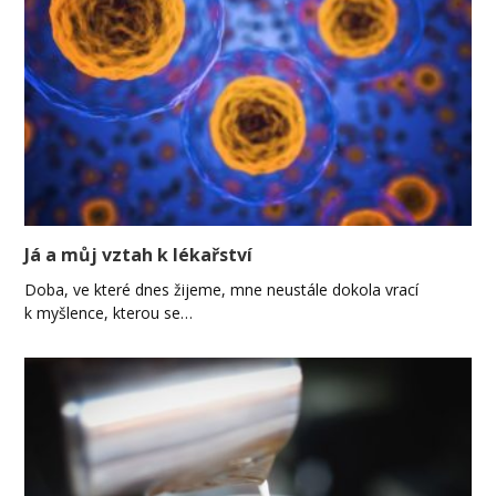
Já a můj vztah k lékařství
Doba, ve které dnes žijeme, mne neustále dokola vrací
k myšlence, kterou se…