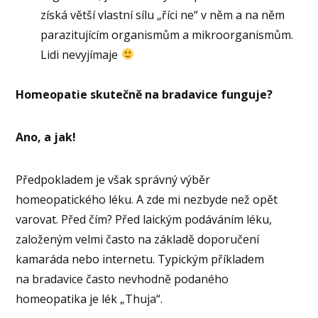
získá větší vlastní sílu „říci ne“ v něm a na něm
parazitujícím organismům a mikroorganismům.
Lidi nevyjímaje
Homeopatie skutečně na bradavice funguje?
Ano, a jak!
Předpokladem je však správný výběr
homeopatického léku. A zde mi nezbyde než opět
varovat. Před čím? Před laickým podáváním léku,
založeným velmi často na základě doporučení
kamaráda nebo internetu. Typickým příkladem
na bradavice často nevhodně podaného
homeopatika je lék „Thuja“.