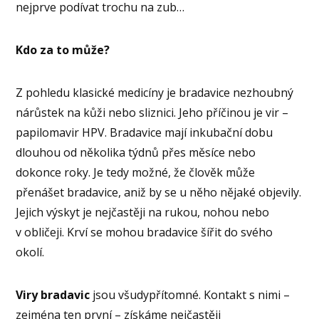
nejprve podívat trochu na zub…
Kdo za to může?
Z pohledu klasické medicíny je bradavice nezhoubný
nárůstek na kůži nebo sliznici. Jeho příčinou je vir –
papilomavir HPV. Bradavice mají inkubační dobu
dlouhou od několika týdnů přes měsíce nebo
dokonce roky. Je tedy možné, že člověk může
přenášet bradavice, aniž by se u něho nějaké objevily.
Jejich výskyt je nejčastěji na rukou, nohou nebo
v obličeji. Krví se mohou bradavice šířit do svého
okolí.
Viry bradavic
jsou všudypřítomné. Kontakt s nimi –
zejména ten první – získáme nejčastěji