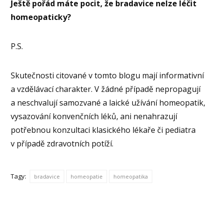
Ještě pořád máte pocit, že bradavice nelze léčit
homeopaticky?
P.S.
Skutečnosti citované v tomto blogu mají informativní
a vzdělávací charakter. V žádné případě nepropagují
a neschvalují samozvané a laické užívání homeopatik,
vysazování konvenčních léků, ani nenahrazují
potřebnou konzultaci klasického lékaře či pediatra
v případě zdravotních potíží.
Tagy:
bradavice
homeopatie
homeopatika