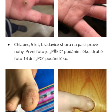
Chlapec, 5 let, bradavice shora na palci pravé
nohy. První foto je „PŘED“ podáním léku, druhé
foto 14 dní „PO“ podání léku.