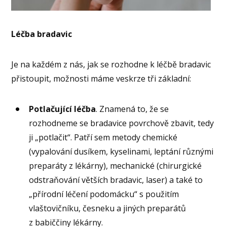
Léčba bradavic
Je na každém z nás, jak se rozhodne k léčbě bradavic
přistoupit, možnosti máme veskrze tři základní:
Potlačující léčba
. Znamená to, že se
rozhodneme se bradavice povrchově zbavit, tedy
ji „potlačit“. Patří sem metody chemické
(vypalování dusíkem, kyselinami, leptání různými
preparáty z lékárny), mechanické (chirurgické
odstraňování větších bradavic, laser) a také to
„přírodní léčení podomácku“ s použitím
vlaštovičníku, česneku a jiných preparátů
z babiččiny lékárny.