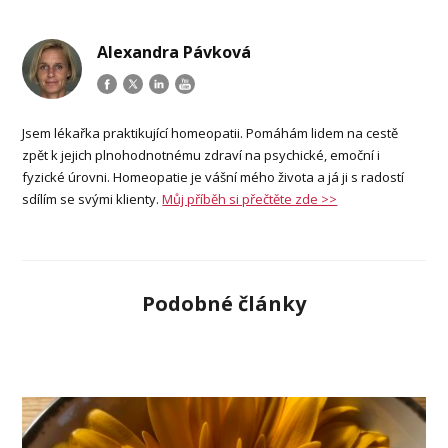
Alexandra Pávková
Jsem lékařka praktikující homeopatii. Pomáhám lidem na cestě
zpět k jejich plnohodnotnému zdraví na psychické, emoční i
fyzické úrovni. Homeopatie je vášní mého života a já ji s radostí
sdílím se svými klienty.
Můj příběh si přečtěte zde >>
Podobné články