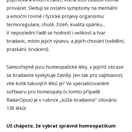
provázet. Sledují se ostatní symptomy na mentální
a emoční rovině i fyzické projevy organismu:
termoregulace, chutě, žízeň, kvalita spánku…
V neposlední řadě se hodnotí i velikost a tvar
bradavic, místo jejich výsevu, a jejich chování (svědění,
praskání, krvácení).
Samozřejmě jsou homeopatické léky, v jejichž obraze
se bradavice vyskytuje častěji. Jen tak pro zajímavost,
víte kolik takových léků je? Ve specializovaném
softwaru pro homeopaty (v tomto případě
RadarOpus) je v rubrice „kůže-bradavice“ citováno
136 léků!
Už chápete, že vybrat správné homeopatikum