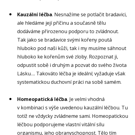
Kauzální léčba
. Nesnažíme se potlačit bradavici,
ale hledáme její příčinu a současně tělu
dodáváme přirozenou podporu to zvládnout.
Tak jako se bradavice svými kořeny poutá
hluboko pod naši kůži, tak i my musíme sáhnout
hluboko ke kořenům své zloby. Rozpoznat ji,
odpustit sobě i druhým a pozvat do svého života
Lásku…. Takováto léčba je ideální; vyžaduje však
systematickou duchovní práci na sobě samém.
Homeopatická léčba
. Je velmi vhodná
v kombinaci s výše uvedenou kauzální léčbou. Tu
totiž ne vždycky zvládneme sami. Homeopatickou
léčbou podporujeme vlastní vitální sílu
organismu, jeho obranyschopnost. Tělo tím