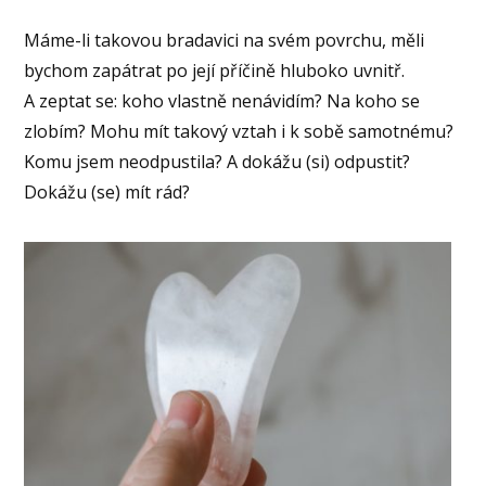
Máme-li takovou bradavici na svém povrchu, měli
bychom zapátrat po její příčině hluboko uvnitř.
A zeptat se: koho vlastně nenávidím? Na koho se
zlobím? Mohu mít takový vztah i k sobě samotnému?
Komu jsem neodpustila? A dokážu (si) odpustit?
Dokážu (se) mít rád?