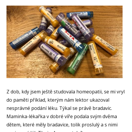
Z dob, kdy jsem ještě studovala homeopatii, se mi vryl
do paměti příklad, kterým nám lektor ukazoval
nesprávné podání léku. Týkal se právě bradavic.
Maminka-lékařka v dobré víře podala svým dvěma
dětem, které měly bradavice, tolik proslulý a s nimi