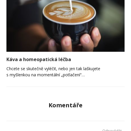
Káva a homeopatická léčba
Chcete se skutečně vyléčit, nebo jen tak laškujete
s myšlenkou na momentální „potlačení“…
Komentáře
Odpovědět