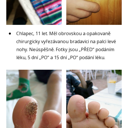
Chlapec, 11 let. Měl obrovskou a opakovaně
chirurgicky vyřezávanou bradavici na palci levé
nohy. Neúspěšně. Fotky jsou „PŘED“ podáním
léku, 5 dní „PO“ a 15 dní „PO“ podání léku.