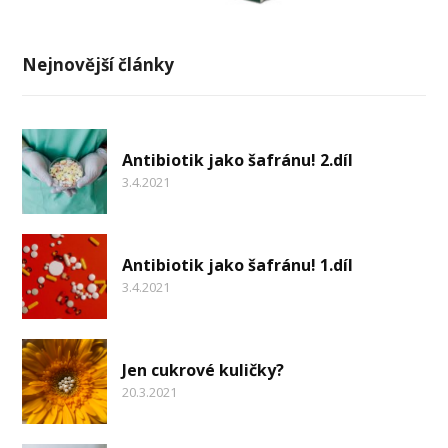
Nejnovější články
Antibiotik jako šafránu! 2.díl
3.4.2021
Antibiotik jako šafránu! 1.díl
3.4.2021
Jen cukrové kuličky?
20.3.2021