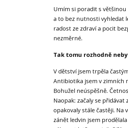
Umím si poradit s většinou 
a to bez nutnosti vyhledat
radost ze zdraví a pocit bez
nezměrné.
Tak tomu rozhodně nebyl
V dětství jsem trpěla častý
Antibiotika jsem v zimních 
Bohužel neúspěšně. Četnost
Naopak: začaly se přidávat 
opakovaly stále častěji. Na 
zánět ledvin jsem prodělala 