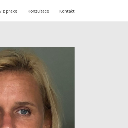
y z praxe
Konzultace
Kontakt