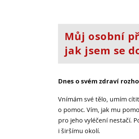
Můj osobní p
jak jsem se d
Dnes o svém zdraví rozhod
Vnímám své tělo, umím cítit 
o pomoc. Vím, jak mu pomoci 
pro jeho vyléčení nestačí.
i širšímu okolí.