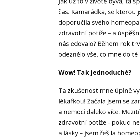
Jak už to v životě bývá, ta
čas. Kamarádka, se kterou j
doporučila svého homeopata.
zdravotní potíže – a úspěšně
následovalo? Během rok trva
odeznělo vše, co mne do té
Wow! Tak jednoduché?
Ta zkušenost mne úplně vyk
lékařkou! Začala jsem se za
a nemocí daleko více. Mezití
zdravotní potíže - pokud n
a lásky – jsem řešila homeo