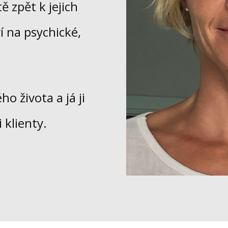
 zpět k jejich
 na psychické,
o života a já ji
 klienty.